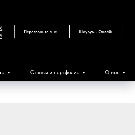
78
Перезвоните мне
Шоурум - Онлайн
88
кта
Отзывы и портфолио
О нас