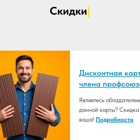
Скидки
|
Дисконтная кар
члена профсоюз
Являетесь обладателем
данной карты? Скидка
ваша!
Подробности