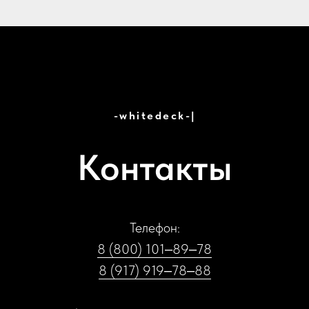
-whitedeck-
|
Контакты
Телефон:
8 (800) 101‒89‒78
8 (917) 919‒78‒88