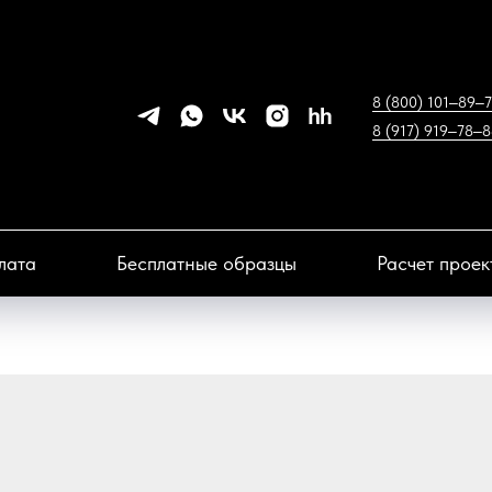
8 (800) 101‒89‒
8 (917) 919‒78‒
лата
Бесплатные образцы
Расчет прое